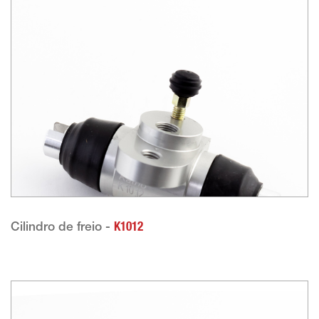
Cilindro de freio -
K1012