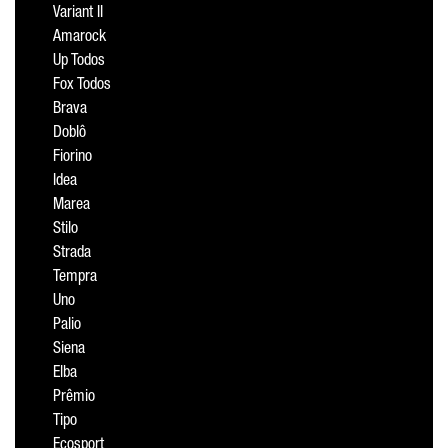
Variant II
Amarock
Up Todos
Fox Todos
Brava
Doblô
Fiorino
Idea
Marea
Stilo
Strada
Tempra
Uno
Palio
Siena
Elba
Prêmio
Tipo
Ecosport