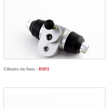
Cilindro de freio -
K1013