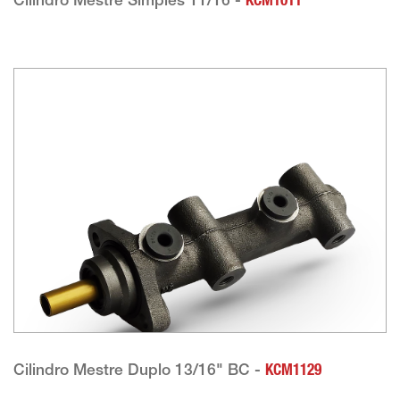
Cilindro Mestre Simples 11/16 -
KCM1011
Cilindro Mestre Duplo 13/16" BC -
KCM1129