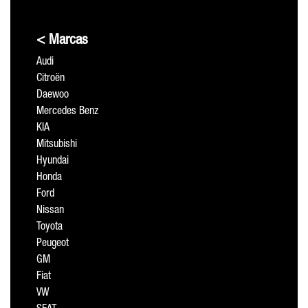
< Marcas
Audi
Citroën
Daewoo
Mercedes Benz
KIA
Mitsubishi
Hyundai
Honda
Ford
Nissan
Toyota
Peugeot
GM
Fiat
VW