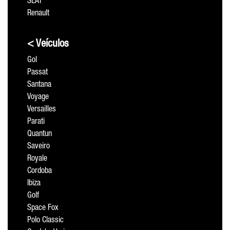
SEAT
Renault
< Veículos
Gol
Passat
Santana
Voyage
Versailles
Parati
Quantun
Saveiro
Royale
Cordoba
Ibiza
Golf
Space Fox
Polo Classic