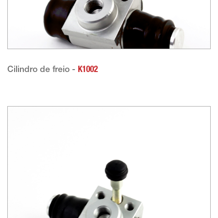
Cilindro de freio -
K1002