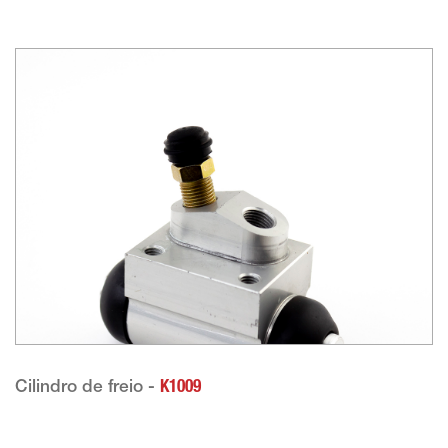
Cilindro de freio -
K1009