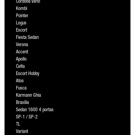
Cordoba Vario
Kombi
Pointer
Logus
Escort
Fiesta Sedan
Verona
Accent
Apollo
Celta
Escort Hobby
Atos
Fusca
Karmann Ghia
Brasília
Sedan 1600 4 portas
SP-1 / SP-2
TL
Variant