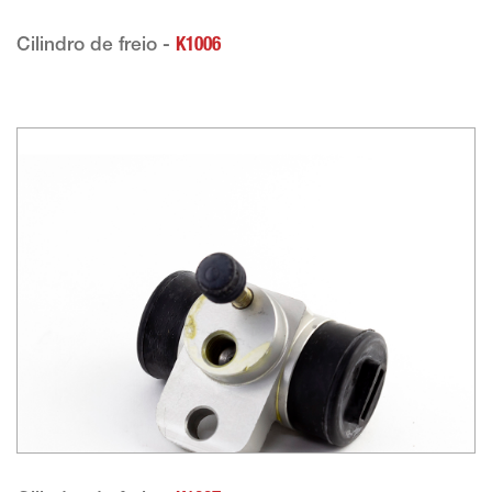
Cilindro de freio -
K1006