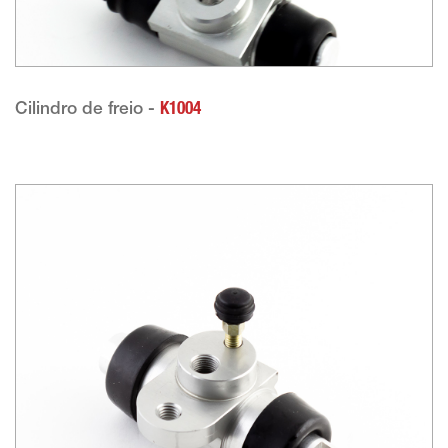
Cilindro de freio -
K1004