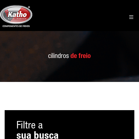
cilindros
de freio
Filtre a
sua busca