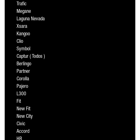
Trafic
Megane
Laguna Nevada
Xsara
Kangoo
Clio
Symbol
Captur ( Todos )
Berlingo
Partner
Corolla
Pajero
L300
Fit
New Fit
New City
Civic
Accord
HR