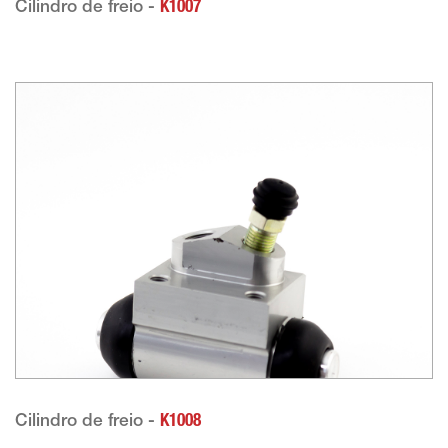
Cilindro de freio -
K1007
Cilindro de freio -
K1008