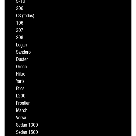
S-10
306
C3 (todos)
106
207
208
Logan
Sandero
Duster
Oroch
Hilux
Yaris
Etios
L200
Frontier
March
Versa
Sedan 1300
Sedan 1500