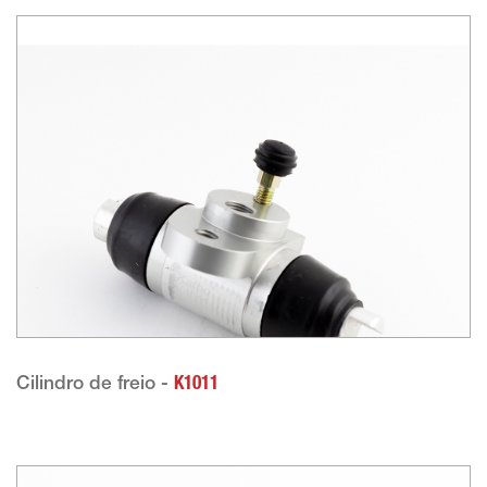
Cilindro de freio -
K1011