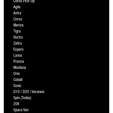
Corsa Pick-Up
Agile
Astra
Corsa
Meriva
Tigra
Vectra
Zafira
Espero
Lanos
Prisma
Montana
Onix
Cobalt
Sonic
D10 / D20 / Veraneio
Spin (Todas)
206
Space Van